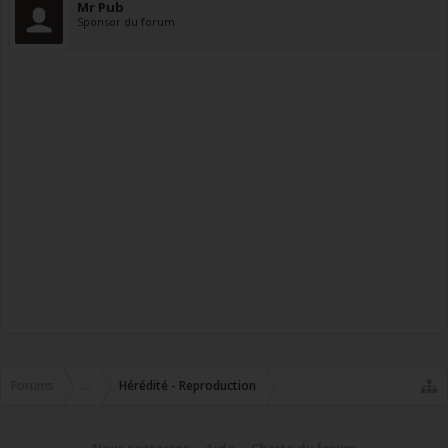
Mr Pub
Sponsor du forum
Forums
...
Hérédité - Reproduction