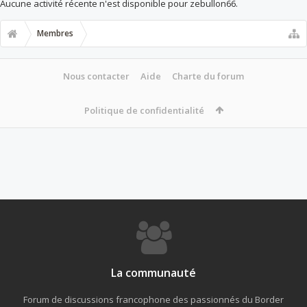
Aucune activité récente n'est disponible pour zebullon66.
Membres
Nous contacter
Aide
Charte du forum
Politique de confidentialité
La communauté
Forum de discussions francophone des passionnés du Border