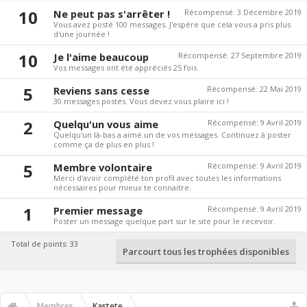
10
Ne peut pas s'arrêter !
Récompensé:
3 Décembre 2019
Vous avez posté 100 messages. J'espère que cela vous a pris plus
d'une journée !
10
Je l'aime beaucoup
Récompensé:
27 Septembre 2019
Vos messages ont été appréciés 25 fois.
5
Reviens sans cesse
Récompensé:
22 Mai 2019
30 messages postés. Vous devez vous plaire ici !
2
Quelqu'un vous aime
Récompensé:
9 Avril 2019
Quelqu'un là-bas a aimé un de vos messages. Continuez à poster
comme ça de plus en plus !
5
Membre volontaire
Récompensé:
9 Avril 2019
Merci d'avoir complété ton profil avec toutes les informations
nécessaires pour mieux te connaitre.
1
Premier message
Récompensé:
9 Avril 2019
Poster un message quelque part sur le site pour le recevoir.
Total de points: 33
Parcourt tous les trophées disponibles
Membres
Kastete