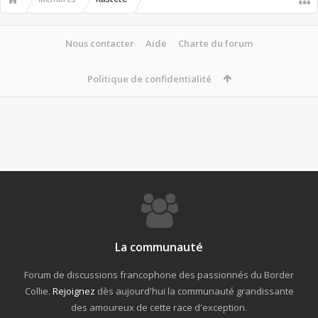
Nous contacter
Aide
Charte du forum
Politique de confidentialité
La communauté
Forum de discussions francophone des passionnés du Border
Collie.
Rejoignez
dès aujourd'hui la communauté grandissante
des amoureux de cette race d'exception.