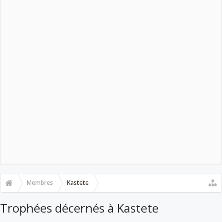
Membres
Kastete
Trophées décernés à Kastete