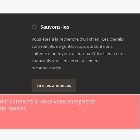
Sauvons-les.
Vous êtes à la recherche d'un chien? Les chenils
sont remplis de gentils loups qui sont dans
l'attente d'un foyer chaleureux. Offrez-leur cette
chance, ils vous en seront tellement
reconnaissants.
Lire les annonces
rder connecté si vous vous enregistrez.
de cookies.