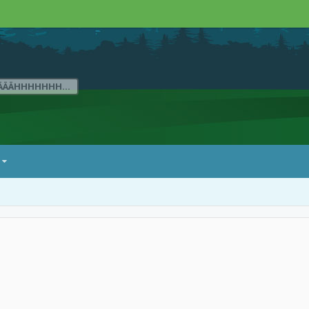
ÄÄÄHHHHHHH...