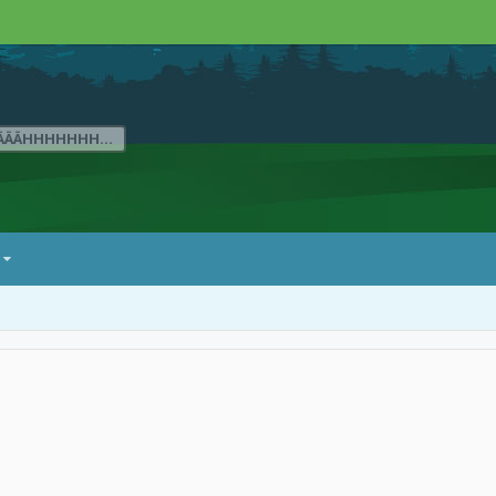
ÄÄÄHHHHHHH...