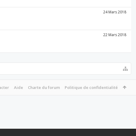
24 Mars 2018
22 Mars 2018
acter
Aide
Charte du forum
Politique de confidentialité