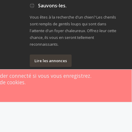
Sauvons-les.
Vous êtes à la recherche d'un chien? Les chenils
sont remplis de gentils loups qui sont dans
l'attente d'un foyer chaleureux. Offrez-leur cette
chance, ils vous en seront tellement
reconnaissants.
Lire les annonces
rder connecté si vous vous enregistrez.
de cookies.