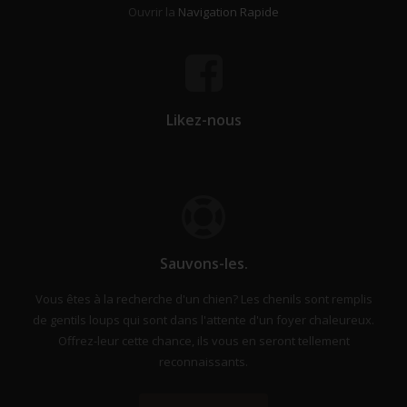
Ouvrir la
Navigation Rapide
Likez-nous
Sauvons-les.
Vous êtes à la recherche d'un chien? Les chenils sont remplis
de gentils loups qui sont dans l'attente d'un foyer chaleureux.
Offrez-leur cette chance, ils vous en seront tellement
reconnaissants.