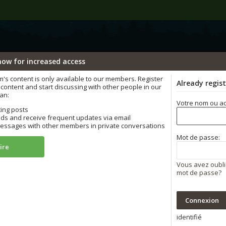
now for increased access
ÄÄÄHHHHHHH...
s content is only available to our members. Register
Already regis
content and start discussing with other people in our
an:
Votre nom ou ad
ting posts
ds and receive frequent updates via email
ssages with other members in private conversations
Mot de passe:
ire
Vous avez oubli
mot de passe?
identifié