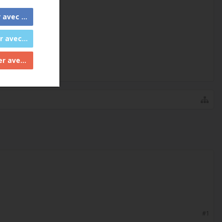
 Facebook
c Twitter
ec Google
#1