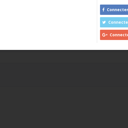
Connecter avec
Connecter ave
Connecter av