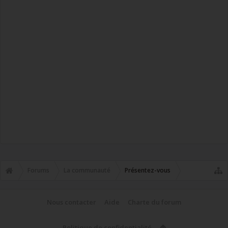
Forums
La communauté
Présentez-vous
Nous contacter
Aide
Charte du forum
Politique de confidentialité