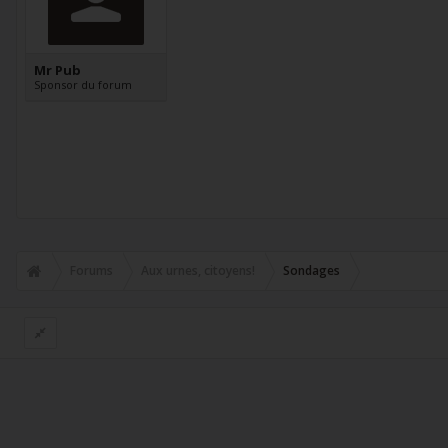
Mr Pub
Sponsor du forum
Forums
Aux urnes, citoyens!
Sondages