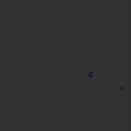
 ....... .... ... . ...... .... ............... ... ............ ... ... ........ .. ..........
.
#1