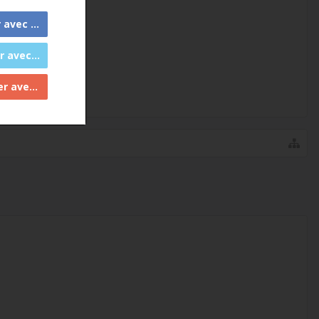
 Facebook
c Twitter
ec Google