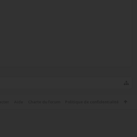
acter
Aide
Charte du forum
Politique de confidentialité