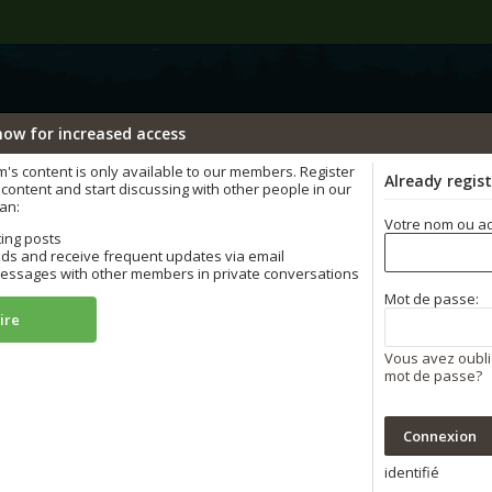
now for increased access
ÄÄÄHHHHHHH...
s content is only available to our members. Register
Already regis
content and start discussing with other people in our
an:
Votre nom ou ad
ting posts
ds and receive frequent updates via email
ssages with other members in private conversations
Mot de passe:
ire
Vous avez oubli
mot de passe?
identifié