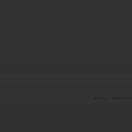
Accueil
Nous cont