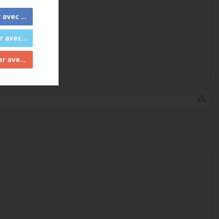
 Facebook
c Twitter
ec Google