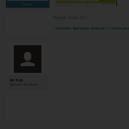
Senior
Thibault
,
23 Mai 2017
charlotte
,
Djeromee
,
badjack
et
1 autre pe
Mr Pub
Sponsor du forum