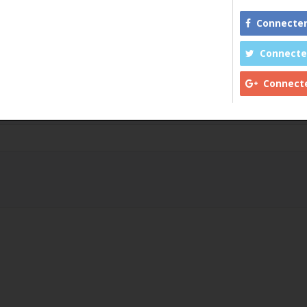
Connecter avec
Connecter ave
Connecter av