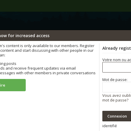
now for increased access
ÄÄÄHHHHHHH...
s content is only available to our members. Register
Already regis
content and start discussing with other people in our
an:
Votre nom ou ad
ting posts
ds and receive frequent updates via email
ssages with other members in private conversations
Mot de passe:
ire
Vous avez oubli
mot de passe?
identifié