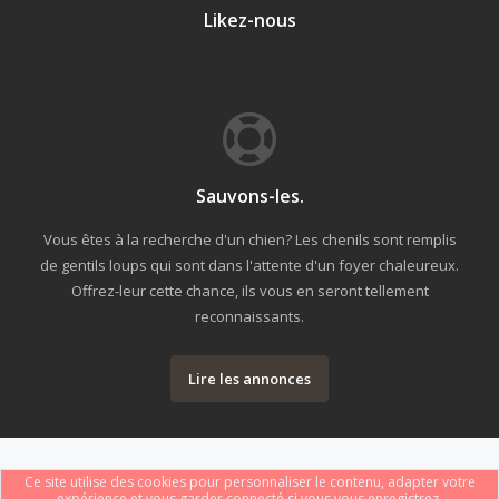
Likez-nous
Sauvons-les.
Vous êtes à la recherche d'un chien? Les chenils sont remplis
de gentils loups qui sont dans l'attente d'un foyer chaleureux.
Offrez-leur cette chance, ils vous en seront tellement
reconnaissants.
Lire les annonces
Ce site utilise des cookies pour personnaliser le contenu, adapter votre
expérience et vous garder connecté si vous vous enregistrez.