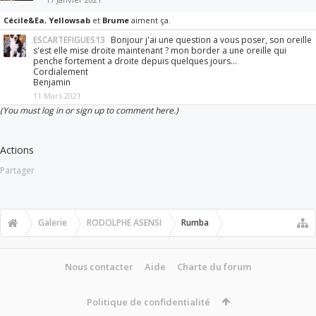
Cécile&Ea
,
Yellowsab
et
Brume
aiment ça.
ESCARTEFIGUES13
Bonjour j'ai une question a vous poser, son oreille
s'est elle mise droite maintenant ? mon border a une oreille qui
penche fortement a droite depuis quelques jours...
Cordialement
Benjamin
11 Mars 2021
(You must log in or sign up to comment here.)
Actions
Partager
Galerie
RODOLPHE ASENSI
Rumba
Nous contacter
Aide
Charte du forum
Politique de confidentialité