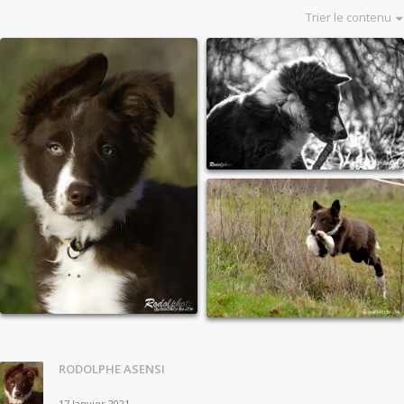
Trier le contenu
RODOLPHE ASENSI
17 Janvier 2021