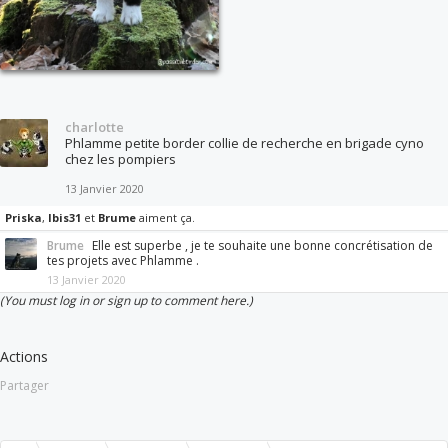
charlotte
Phlamme petite border collie de recherche en brigade cyno
chez les pompiers
13 Janvier 2020
Priska
,
Ibis31
et
Brume
aiment ça.
Brume
Elle est superbe , je te souhaite une bonne concrétisation de
tes projets avec Phlamme .
13 Janvier 2020
(You must log in or sign up to comment here.)
Actions
Partager