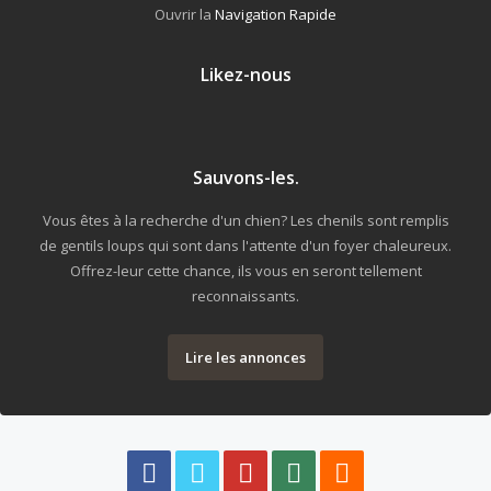
Ouvrir la
Navigation Rapide
Likez-nous
Sauvons-les.
Vous êtes à la recherche d'un chien? Les chenils sont remplis
de gentils loups qui sont dans l'attente d'un foyer chaleureux.
Offrez-leur cette chance, ils vous en seront tellement
reconnaissants.
Lire les annonces