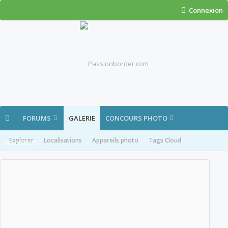
Connexion
FORUMS
GALERIE
CONCOURS PHOTO
Explorer
Localisations
Appareils photo
Tags Cloud
MEMBRES