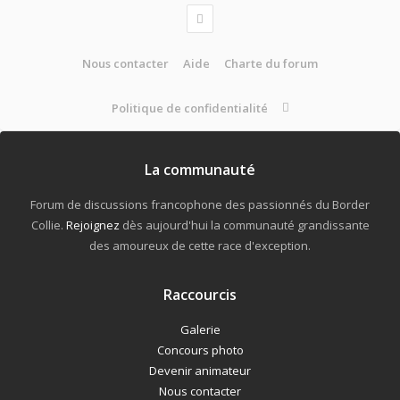
Nous contacter
Aide
Charte du forum
Politique de confidentialité
La communauté
Forum de discussions francophone des passionnés du Border
Collie.
Rejoignez
dès aujourd'hui la communauté grandissante
des amoureux de cette race d'exception.
Raccourcis
Galerie
Concours photo
Devenir animateur
Nous contacter