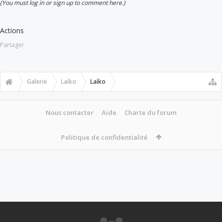
(You must log in or sign up to comment here.)
Actions
Partager
Galerie
Laïko
Laïko
Nous contacter
Aide
Charte du forum
Politique de confidentialité